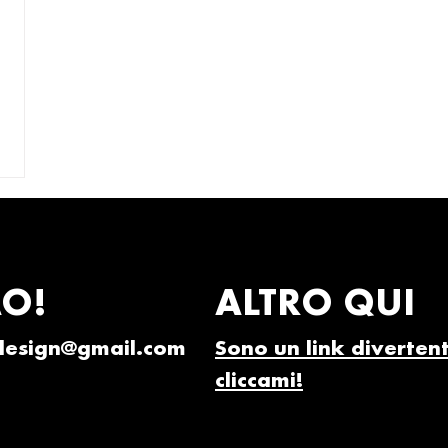
AO!
ALTRO QUI
.design@gmail.com
Sono un link diverten
cliccami!