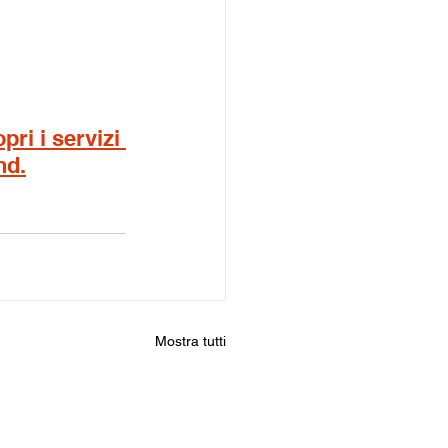
ri i servizi 
nd.
Mostra tutti