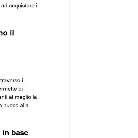
ad acquistare i 
o il 
traverso i 
ermette di 
nti al meglio la 
o nuoce alla 
 in base 