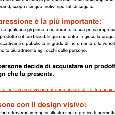
brand, scopri i cinque motivi riportati di seguito.
ressione è la più importante:
se qualcosa gli piace o no durante la sua prima impres
 prodotto e il tuo brand. È qui che entra in gioco la proget
attivanti e pubblicità in grado di incrementare le vendit
lto più attraente agli occhi delle persone.
 persone decide di acquistare un prodott
ign che lo presenta.
 di servizi creativi che potranno essere utili al tuo busin
rsone con il design visivo:
nd attraverso immagini, illustrazioni e grafica ti permett