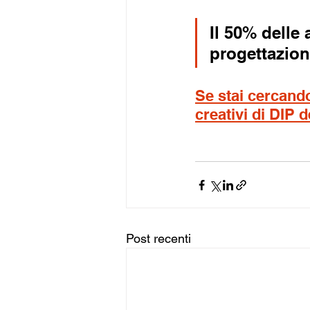
Il 50% delle
progettazione
Se stai cercando 
creativi di DIP 
Post recenti