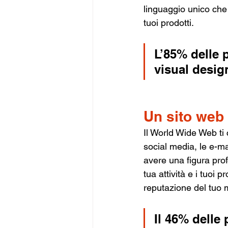
linguaggio unico che
tuoi prodotti.
L’85% delle p
visual desig
Un sito web 
Il World Wide Web ti 
social media, le e-mai
avere una figura prof
tua attività e i tuoi
reputazione del tuo 
Il 46% delle 