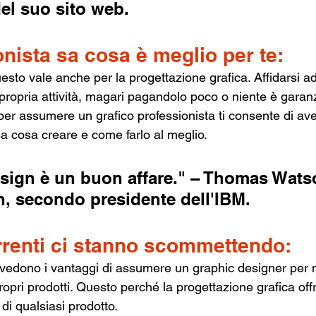
del suo sito web.
nista sa cosa è meglio per te:
esto vale anche per la progettazione grafica. Affidarsi a
propria attività, magari pagandolo poco o niente è garanzi
er assumere un grafico professionista ti consente di av
a cosa creare e come farlo al meglio.
ign è un buon affare." – Thomas Watso
, secondo presidente dell'IBM.
rrenti ci stanno scommettendo:
edono i vantaggi di assumere un graphic designer per mi
ropri prodotti. Questo perché la progettazione grafica offr
 di qualsiasi prodotto.