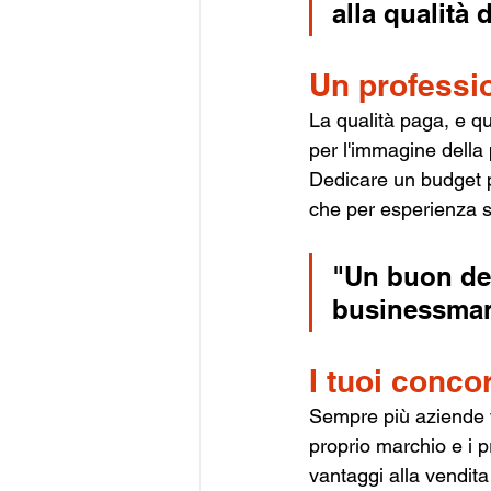
alla qualità 
Un professio
La qualità paga, e qu
per l'immagine della 
Dedicare un budget p
che per esperienza s
"Un buon des
businessman
I tuoi conco
Sempre più aziende v
proprio marchio e i p
vantaggi alla vendita