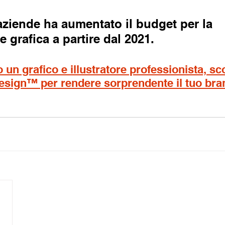
 aziende ha aumentato il budget per la 
 grafica a partire dal 2021.
un grafico e illustratore professionista, scop
design™ per rendere sorprendente il tuo bra