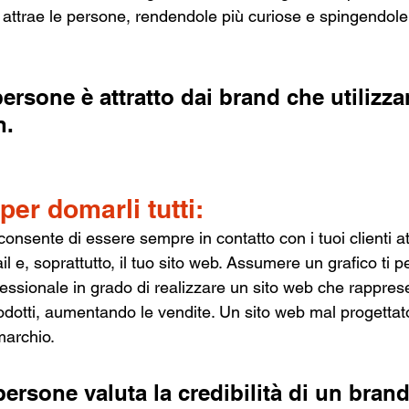
 attrae le persone, rendendole più curiose e spingendole 
ersone è attratto dai brand che utilizzan
n.
per domarli tutti:
consente di essere sempre in contatto con i tuoi clienti at
l e, soprattutto, il tuo sito web. Assumere un grafico ti p
essionale in grado di realizzare un sito web che rapprese
 prodotti, aumentando le vendite. Un sito web mal progettat
marchio.
persone valuta la credibilità di un brand