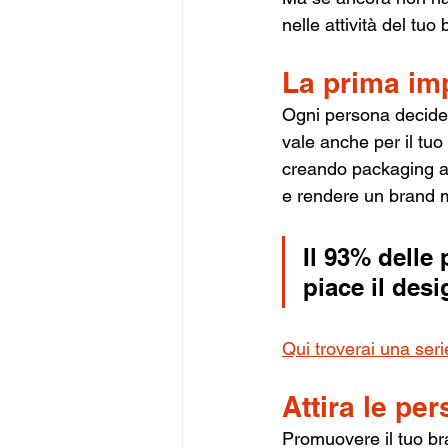
nelle attività del tuo 
La prima imp
Ogni persona decide 
vale anche per il tuo
creando packaging acc
e rendere un brand mo
Il 93% delle
piace il des
Qui troverai una serie
Attira le pe
Promuovere il tuo bra